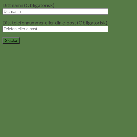
Ditt namn (Obligatorisk)
Ditt telefonnummer eller din e-post (Obligatorisk)