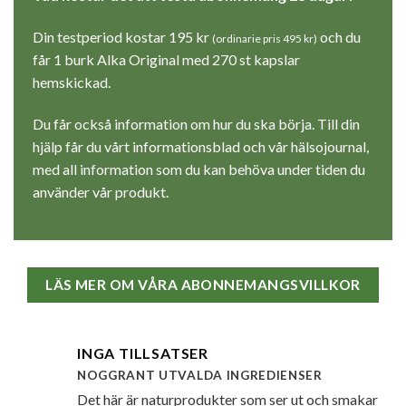
Din testperiod kostar 195 kr
och du
(ordinarie pris 495 kr)
får 1 burk Alka Original med 270 st kapslar
hemskickad.
Du får också information om hur du ska börja. Till din
hjälp får du vårt informationsblad och vår hälsojournal,
med all information som du kan behöva under tiden du
använder vår produkt.
LÄS MER OM VÅRA ABONNEMANGSVILLKOR
INGA TILLSATSER
NOGGRANT UTVALDA INGREDIENSER
Det här är naturprodukter som ser ut och smakar