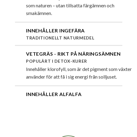
som naturen – utan tillsatta färgämnen och
smakämnen.
INNEHÅLLER INGEFÄRA
TRADITIONELLT NATURMEDEL
VETEGRÄS - RIKT PÅ NÄRINGSÄMNEN
POPULÄRT I DETOX-KURER
Innehåller klorofyll, som är det pigment som växter
använder för att få i sig energi från solljuset.
INNEHÅLLER ALFALFA