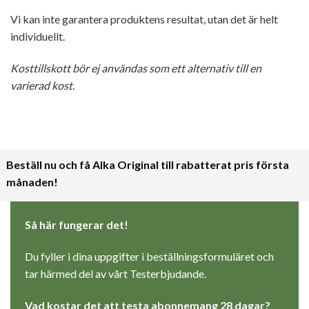
Vi kan inte garantera produktens resultat, utan det är helt
individuellt.
Kosttillskott bör ej användas som ett alternativ till en
varierad kost.
Beställ nu och få Alka Original till rabatterat pris första
månaden!
Så här fungerar det!
Du fyller i dina uppgifter i beställningsformuläret och
tar härmed del av vårt Testerbjudande.
Vad kostar det att testa abonnemang 28 dagar?