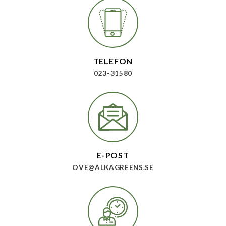
TELEFON
023-31580
E-POST
OVE@ALKAGREENS.SE