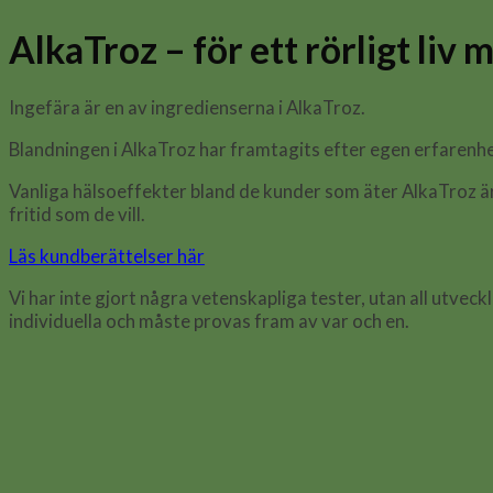
AlkaTroz – för ett rörligt liv 
Ingefära är en av ingredienserna i AlkaTroz.
Blandningen i AlkaTroz har framtagits efter egen erfarenhe
Vanliga hälsoeffekter bland de kunder som äter AlkaTroz är:
fritid som de vill.
Läs kundberättelser här
Vi har inte gjort några vetenskapliga tester, utan all utve
individuella och måste provas fram av var och en.