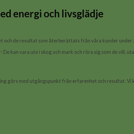
med energi och livsglädje
t och de resultat som återberättats från våra kunder under 
 De kan vara ute i skog och mark och röra sig som de vill, ut
ckling görs med utgångspunkt från erfarenhet och resultat. Vi 