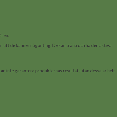
åren.
an att de känner någonting. De kan träna och ha den aktiva
kan inte garantera produkternas resultat, utan dessa är helt