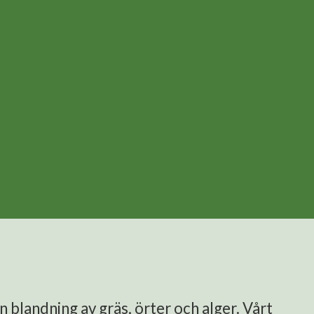
blandning av gräs, örter och alger. Vårt