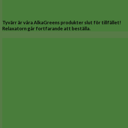
Tyvärr är våra AlkaGreens produkter slut för tillfället!
Relaxatorn går fortfarande att beställa.