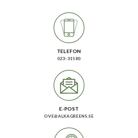
TELEFON
023-31580
E-POST
OVE@ALKAGREENS.SE