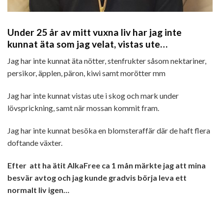
Under 25 år av mitt vuxna liv har jag inte
kunnat äta som jag velat, vistas ute…
Jag har inte kunnat äta nötter, stenfrukter såsom nektariner,
persikor, äpplen, päron, kiwi samt morötter mm
Jag har inte kunnat vistas ute i skog och mark under
lövsprickning, samt när mossan kommit fram.
Jag har inte kunnat besöka en blomsteraffär där de haft flera
doftande växter.
Efter att ha ätit AlkaFree ca 1 mån märkte jag att mina
besvär avtog och jag kunde gradvis börja leva ett
normalt liv igen…