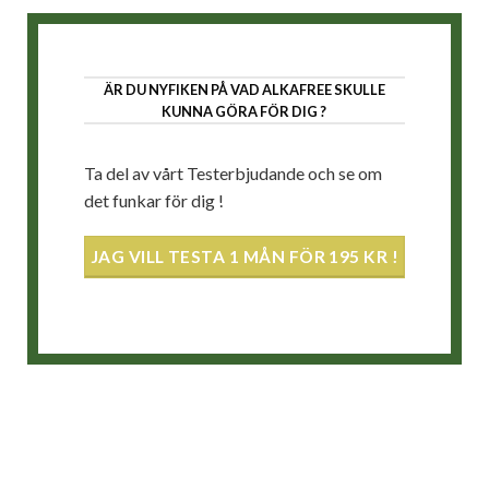
ÄR DU NYFIKEN PÅ VAD ALKAFREE SKULLE
KUNNA GÖRA FÖR DIG ?
Ta del av vårt Testerbjudande och se om
det funkar för dig !
JAG VILL TESTA 1 MÅN FÖR 195 KR !