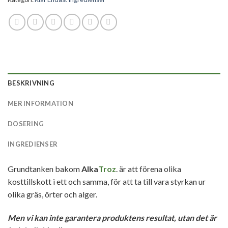
BESKRIVNING
MER INFORMATION
DOSERING
INGREDIENSER
Grundtanken bakom
Alka
Troz
.
är att förena olika
kosttillskott i ett och samma, för att ta till vara styrkan ur
olika gräs, örter och alger.
Men vi kan inte garantera produktens resultat, utan det är