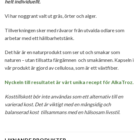
helt individuellt.
Vi har noggrant valt ut gräs, örter och alger.
Tillverkningen sker med råvaror från utvalda odlare som
arbetar med ett hållbarhetstänk.
Det här är en naturprodukt som ser ut och smakar som
naturen – utan tillsatta färgämnen och smakämnen. Kapseln i
vår produkt är gjord av cellulosa, som är ett växtfiber.
Nyckeln till resultatet är vårt unika recept för AlkaTroz.
Kosttillskott bör inte användas som ett alternativ till en
varierad kost. Det är viktigt med en mångsidig och
balanserad kost tillsammans med en hälsosam livsstil.
LIKNANDE PRODUKTER