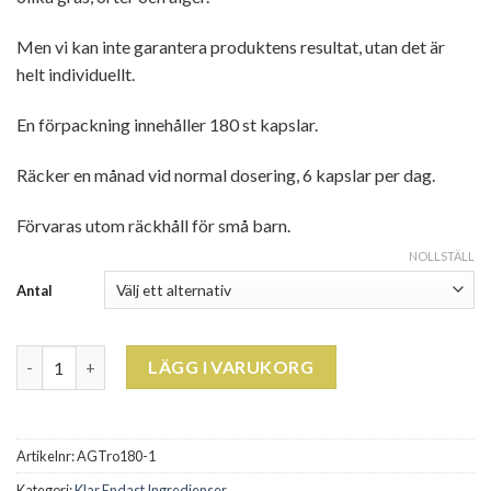
Men vi kan inte garantera produktens resultat, utan det är
helt individuellt.
En förpackning innehåller 180 st kapslar.
Räcker en månad vid normal dosering, 6 kapslar per dag.
Förvaras utom räckhåll för små barn.
NOLLSTÄLL
Antal
AlkaTroz 180 st mängd
LÄGG I VARUKORG
Artikelnr:
AGTro180-1
Kategori:
Klar Endast Ingredienser