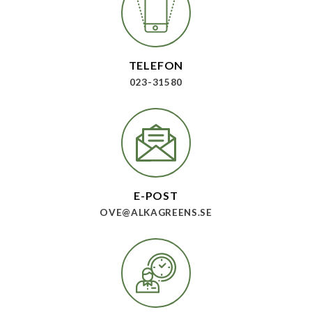
TELEFON
023-31580
E-POST
OVE@ALKAGREENS.SE