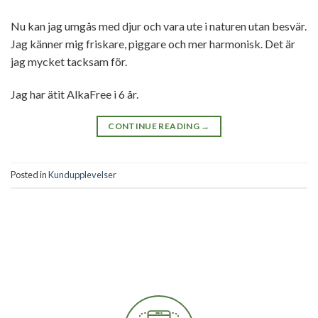
Nu kan jag umgås med djur och vara ute i naturen utan besvär.
Jag känner mig friskare, piggare och mer harmonisk. Det är
jag mycket tacksam för.
Jag har ätit AlkaFree i 6 år.
CONTINUE READING
→
Posted in
Kundupplevelser