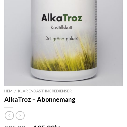
HEM
/
KLAR ENDAST INGREDIENSER
AlkaTroz – Abonnemang