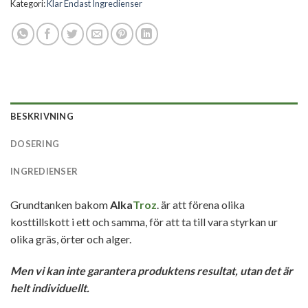
Kategori:
Klar Endast Ingredienser
BESKRIVNING
DOSERING
INGREDIENSER
Grundtanken bakom
Alka
Troz
.
är att förena olika
kosttillskott i ett och samma, för att ta till vara styrkan ur
olika gräs, örter och alger.
Men vi kan inte garantera produktens resultat, utan det är
helt individuellt.