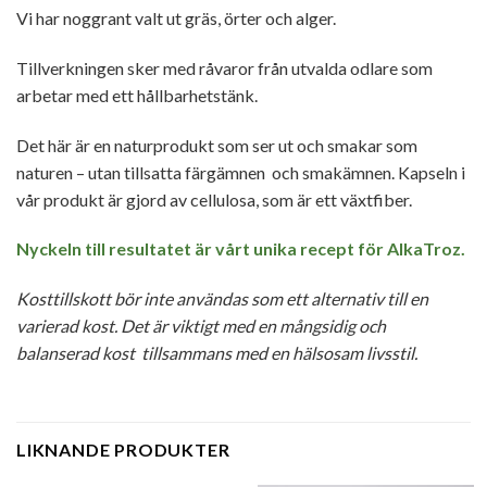
Vi har noggrant valt ut gräs, örter och alger.
Tillverkningen sker med råvaror från utvalda odlare som
arbetar med ett hållbarhetstänk.
Det här är en naturprodukt som ser ut och smakar som
naturen – utan tillsatta färgämnen och smakämnen. Kapseln i
vår produkt är gjord av cellulosa, som är ett växtfiber.
Nyckeln till resultatet är vårt unika recept för AlkaTroz.
Kosttillskott bör inte användas som ett alternativ till en
varierad kost. Det är viktigt med en mångsidig och
balanserad kost tillsammans med en hälsosam livsstil.
LIKNANDE PRODUKTER