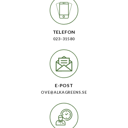
TELEFON
023-31580
E-POST
OVE@ALKAGREENS.SE